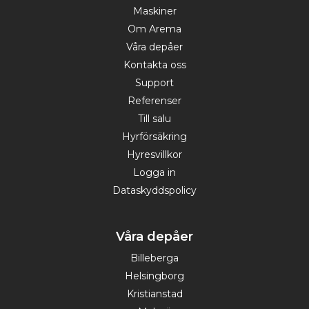
Maskiner
Om Arema
Våra depåer
Kontakta oss
Support
Referenser
Till salu
Hyrförsäkring
Hyresvillkor
Logga in
Dataskyddspolicy
Våra depåer
Billeberga
Helsingborg
Kristianstad