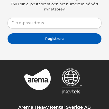
Fyll i din e-postadress och prenumerera på vårt
nyhetsbrev!
Arema Heavy Rental Sverige AB