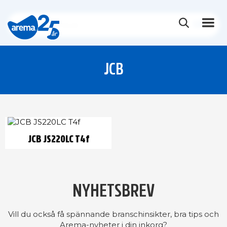
JCB
JCB JS220LC T4f
NYHETSBREV
Vill du också få spännande branschinsikter, bra tips och
Arema-nyheter i din inkorg?