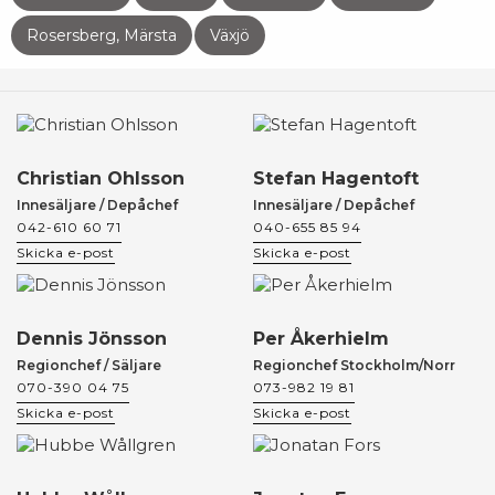
Rosersberg, Märsta
Växjö
Christian Ohlsson
Stefan Hagentoft
Innesäljare / Depåchef
Innesäljare / Depåchef
042-610 60 71
040-655 85 94
Skicka e-post
Skicka e-post
Dennis Jönsson
Per Åkerhielm
Regionchef / Säljare
Regionchef Stockholm/Norr
070-390 04 75
073-982 19 81
Skicka e-post
Skicka e-post