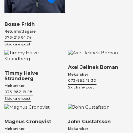
Bosse Fridh
Returmottagare
073-213 81 74
Skicka e-post
Axel Jelinek Boman
Timmy Halve
Mekaniker
Strandberg
073-982 19 30
Mekaniker
Skicka e-post
073-982 19 98
Skicka e-post
Magnus Cronqvist
John Gustafsson
Mekaniker
Mekaniker