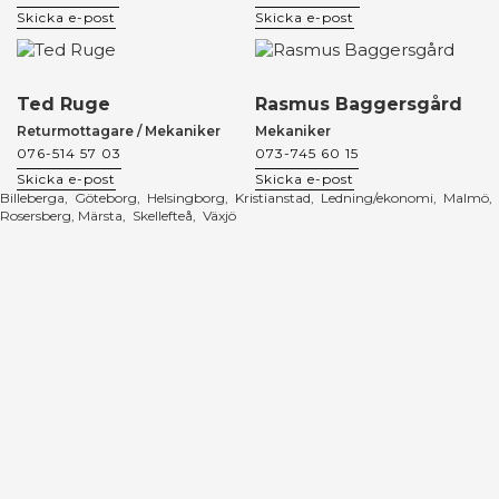
Skicka e-post
Skicka e-post
Ted Ruge
Rasmus Baggersgård
Returmottagare / Mekaniker
Mekaniker
076-514 57 03
073-745 60 15
Skicka e-post
Skicka e-post
Billeberga
,
Göteborg
,
Helsingborg
,
Kristianstad
,
Ledning/ekonomi
,
Malmö
,
Rosersberg, Märsta
,
Skellefteå
,
Växjö