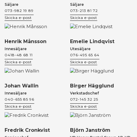
Säljare
Säljare
073-982 19 89
073-213 81 72
Skicka e-post
Skicka e-post
Henrik Månsson
Emelie Lindqvist
Innesäljare
Utesäljare
0418-48 68 11
076-495 65 64
Skicka e-post
Skicka e-post
Johan Wallin
Birger Hägglund
Innesäljare
Verkstadschef
040-655 85 96
072-145 32 25
Skicka e-post
Skicka e-post
Fredrik Cronkvist
Björn Janström