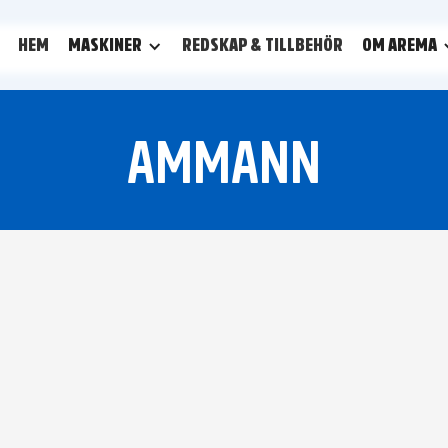
HEM
MASKINER
REDSKAP & TILLBEHÖR
OM AREMA
AMMANN