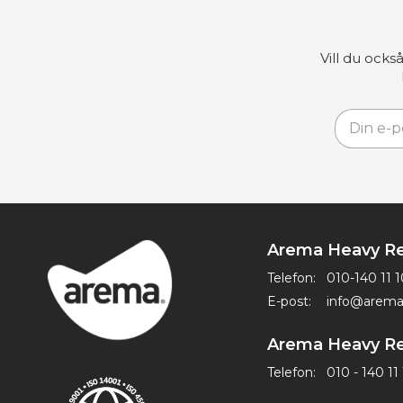
Vill du ocks
Arema Heavy Re
Telefon:
010-140 11 1
E-post:
info@arema
Arema Heavy Re
Telefon:
010 - 140 11 