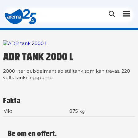
ADR TANK 2000 L
2000 liter dubbelmantlad ståltank som kan travas. 220
volts tankningspump
Fakta
Vikt
875
kg
Be om en offert.