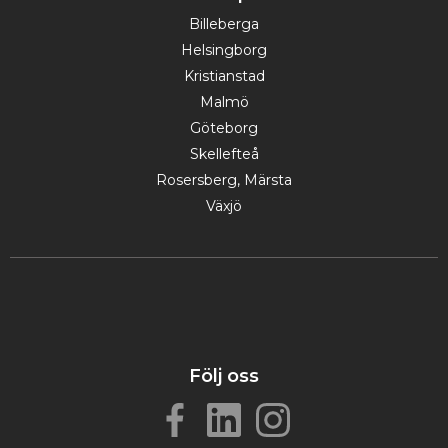
Billeberga
Helsingborg
Kristianstad
Malmö
Göteborg
Skellefteå
Rosersberg, Märsta
Växjö
Följ oss