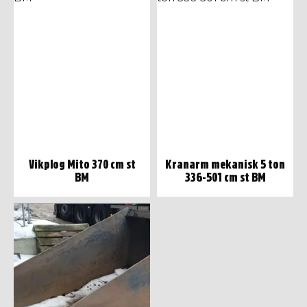
Vikplog Mito 370 cm st
Kranarm mekanisk 5 ton
BM
336-501 cm st BM