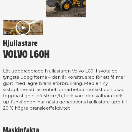
Hjullastare
VOLVO L60H
Låt uppgraderade hjullastaren Volvo L60H sköta de
tyngsta uppgifterna – den är konstruerad för att få mer
gjort med lägre bränsleförbrukning. Med en ny
viktoptimerad lastenhet, omarbetad motvikt och ökad
topphastighet på 50 km/h, tack vare den valbara lock-
up-funktionen, har nästa generations hjullastare upp till
20 % högre bränsleeffektivitet
Maskinfakta