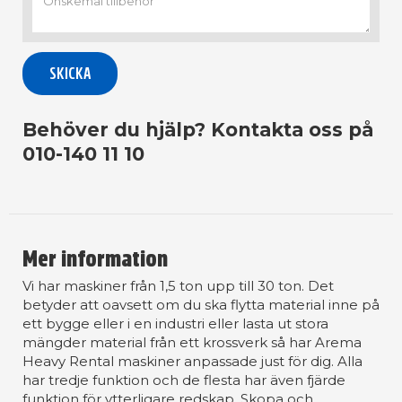
Behöver du hjälp? Kontakta oss på
010-140 11 10
Mer information
Vi har maskiner från 1,5 ton upp till 30 ton. Det
betyder att oavsett om du ska flytta material inne på
ett bygge eller i en industri eller lasta ut stora
mängder material från ett krossverk så har Arema
Heavy Rental maskiner anpassade just för dig. Alla
har tredje funktion och de flesta har även fjärde
funktion för ytterligare redskap. Skopa och