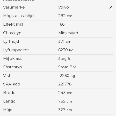
Varumärke
Volvo
Högsta lasthöjd
282
cm
Effekt (hk)
166
Chassityp
Midjestyrd
Lyfthöjd
371
cm
Lyftkapacitet
6230
kg
Miljöklass
5
Steg
Fästestyp
Stora BM
Vikt
12260
kg
SRA-kod
221776
Bredd
243
cm
Längd
765
cm
Höjd
327
cm