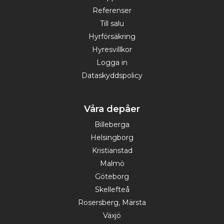
Referenser
Till salu
Hyrförsäkring
Hyresvillkor
Logga in
Dataskyddspolicy
Våra depåer
Billeberga
Helsingborg
Kristianstad
Malmö
Göteborg
Skellefteå
Rosersberg, Märsta
Växjö