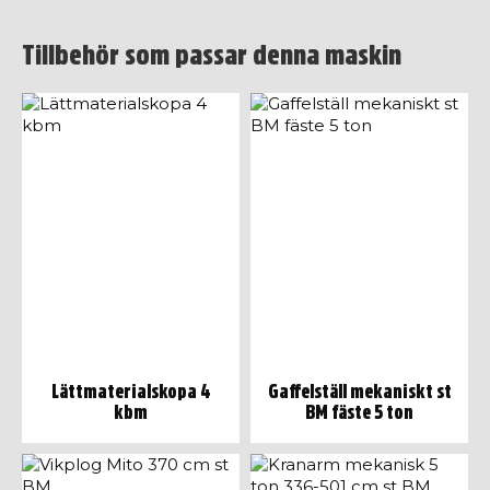
Tillbehör som passar denna maskin
Lättmaterialskopa 4
Gaffelställ mekaniskt st
kbm
BM fäste 5 ton