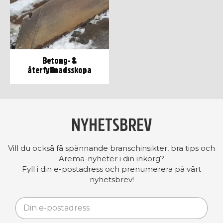
Betong- &
återfyllnadsskopa
NYHETSBREV
Vill du också få spännande branschinsikter, bra tips och
Arema-nyheter i din inkorg?
Fyll i din e-postadress och prenumerera på vårt
nyhetsbrev!