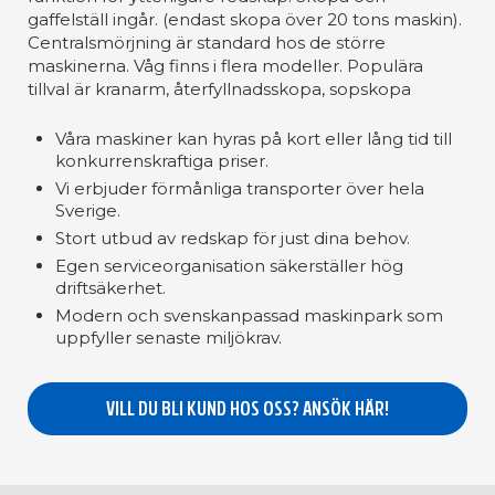
gaffelställ ingår. (endast skopa över 20 tons maskin).
Centralsmörjning är standard hos de större
maskinerna. Våg finns i flera modeller. Populära
tillval är kranarm, återfyllnadsskopa, sopskopa
Våra maskiner kan hyras på kort eller lång tid till
konkurrenskraftiga priser.
Vi erbjuder förmånliga transporter över hela
Sverige.
Stort utbud av redskap för just dina behov.
Egen serviceorganisation säkerställer hög
driftsäkerhet.
Modern och svenskanpassad maskinpark som
uppfyller senaste miljökrav.
VILL DU BLI KUND HOS OSS? ANSÖK HÄR!