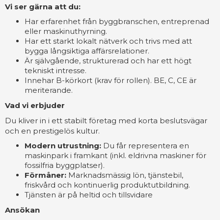
Vi ser gärna att du:
Har erfarenhet från byggbranschen, entreprenad
eller maskinuthyrning.
Har ett starkt lokalt nätverk och trivs med att
bygga långsiktiga affärsrelationer.
Är självgående, strukturerad och har ett högt
tekniskt intresse.
Innehar B-körkort (krav för rollen). BE, C, CE är
meriterande.
Vad vi erbjuder
Du kliver in i ett stabilt företag med korta beslutsvägar
och en prestigelös kultur.
Modern utrustning:
Du får representera en
maskinpark i framkant (inkl. eldrivna maskiner för
fossilfria byggplatser).
Förmåner:
Marknadsmässig lön, tjänstebil,
friskvård och kontinuerlig produktutbildning.
Tjänsten är på heltid och tillsvidare
Ansökan