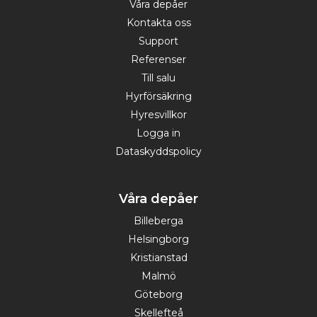
Våra depåer
Kontakta oss
Support
Referenser
Till salu
Hyrförsäkring
Hyresvillkor
Logga in
Dataskyddspolicy
Våra depåer
Billeberga
Helsingborg
Kristianstad
Malmö
Göteborg
Skellefteå