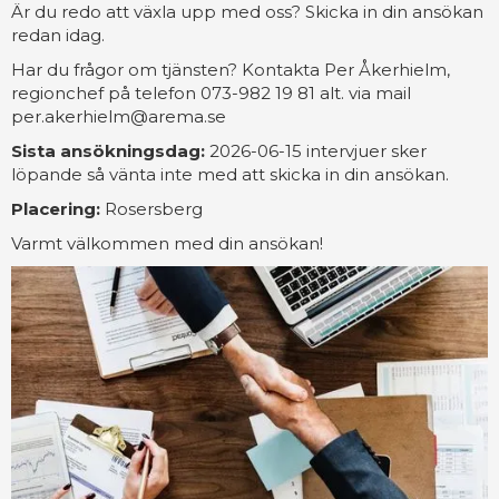
Är du redo att växla upp med oss? Skicka in din ansökan
redan idag.
Har du frågor om tjänsten? Kontakta Per Åkerhielm,
regionchef på telefon 073-982 19 81 alt. via mail
per.akerhielm@arema.se
Sista ansökningsdag:
2026-06-15 intervjuer sker
löpande så vänta inte med att skicka in din ansökan.
Placering:
Rosersberg
Varmt välkommen med din ansökan!