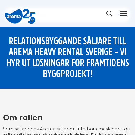
RELATIONSBYGGANDE SÄLJARE TILL
AREMA HEAVY RENTAL SVERIGE – VI
HYR UT LÖSNINGAR FÖR FRAMTIDENS
BYGGPROJEKT!
Om rollen
Som säljare hos Arema säljer du inte bara maskiner – du