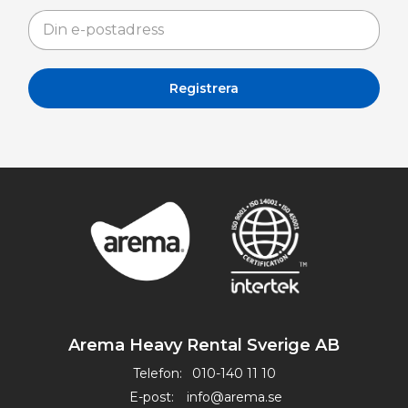
Arema Heavy Rental Sverige AB
Telefon:
010-140 11 10
E-post:
info@arema.se