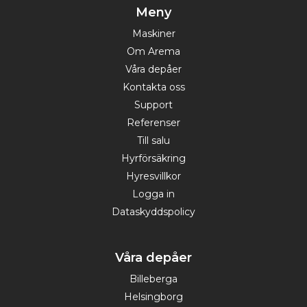
Meny
Maskiner
Om Arema
Våra depåer
Kontakta oss
Support
Referenser
Till salu
Hyrförsäkring
Hyresvillkor
Logga in
Dataskyddspolicy
Våra depåer
Billeberga
Helsingborg