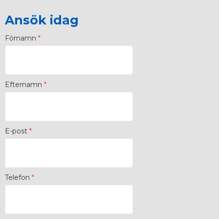
Ansök idag
Förnamn
*
Efternamn
*
E-post
*
Telefon
*