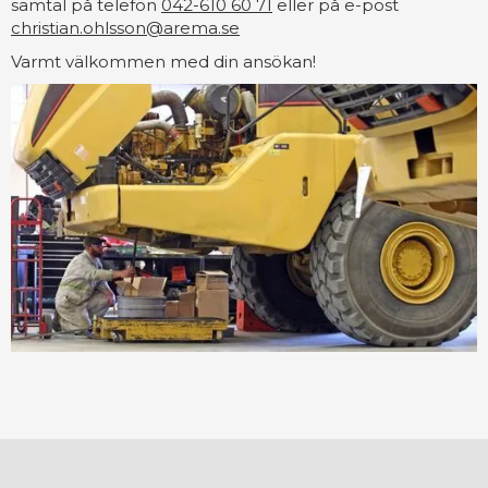
samtal på telefon
042-610 60 71
eller på e-post
christian.ohlsson@arema.se
Varmt välkommen med din ansökan!